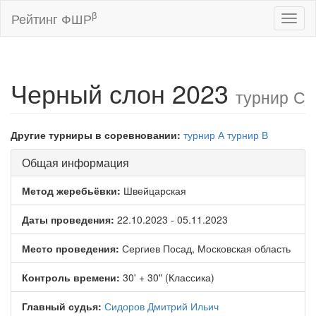
β
Рейтинг ФШР
Toggl
naviga
Черный слон 2023
турнир С
Другие турниры в соревновании:
турнир А
турнир В
Общая информация
Метод жеребьёвки:
Швейцарская
Даты проведения:
22.10.2023 - 05.11.2023
Место проведения:
Сергиев Посад, Московская область
Контроль времени:
30' + 30" (Классика)
Главный судья:
Сидоров Дмитрий Ильич