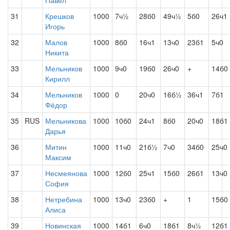
Павел
31
Крешков
1000
7ч½
28б0
49ч½
5б0
26ч1
Игорь
32
Малов
1000
8б0
16ч1
13ч0
23б1
5ч0
Никита
33
Мельников
1000
9ч0
19б0
26ч0
+
14б0
Кирилл
34
Мельников
1000
0
20ч0
16б½
36ч1
7б1
Фёдор
35
RUS
Мельникова
1000
10б0
24ч1
8б0
20ч0
18б1
Дарья
36
Митин
1000
11ч0
21б½
7ч0
34б0
25ч0
Максим
37
Несмеянова
1000
12б0
25ч1
15б0
26б1
13ч0
София
38
Нетребина
1000
13ч0
23б0
+
1
15б0
Алиса
39
Новинская
1000
14б1
6ч0
18б1
8ч½
12б1