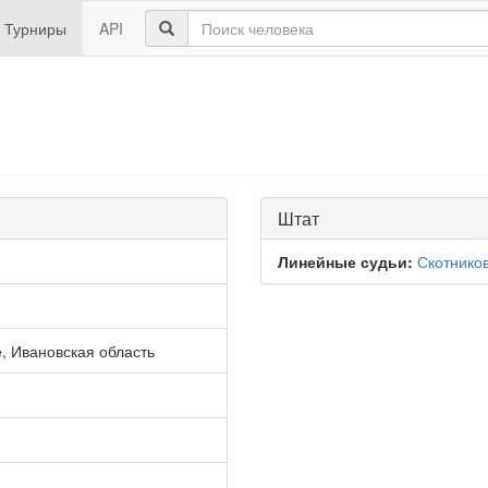
Турниры
API
Штат
Линейные судьи:
Скотнико
, Ивановская область