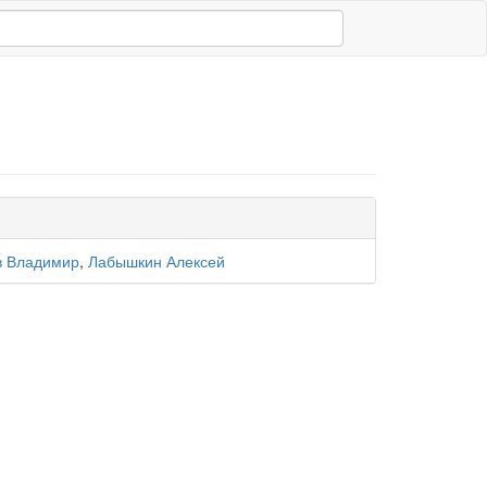
в Владимир
,
Лабышкин Алексей