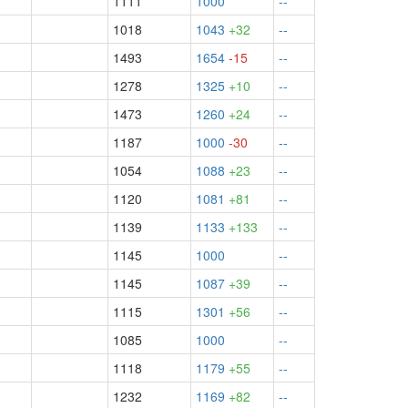
1111
1000
--
1018
1043
+32
--
1493
1654
-15
--
1278
1325
+10
--
1473
1260
+24
--
1187
1000
-30
--
1054
1088
+23
--
1120
1081
+81
--
1139
1133
+133
--
1145
1000
--
1145
1087
+39
--
1115
1301
+56
--
1085
1000
--
1118
1179
+55
--
1232
1169
+82
--