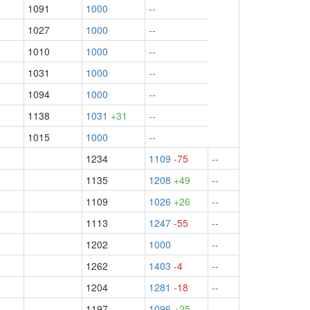
1091
1000
--
1027
1000
--
1010
1000
--
1031
1000
--
1094
1000
--
1138
1031
+31
--
1015
1000
--
1234
1109
-75
--
1135
1208
+49
--
1109
1026
+26
--
1113
1247
-55
--
1202
1000
--
1262
1403
-4
--
1204
1281
-18
--
1197
1096
+25
--