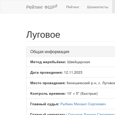
β
Рейтинг ФШР
Рейтинг
Шахматисты
Луговое
Общая информация
Метод жеребьёвки:
Швейцарская
Дата проведения:
12.11.2023
Место проведения:
Кинешемский р-н, с. Луговое
Контроль времени:
10' + 5" (Быстрые)
Главный судья:
Рыбкин Михаил Сергеевич
Главный секретарь:
Горшков Даниил Сергеевич