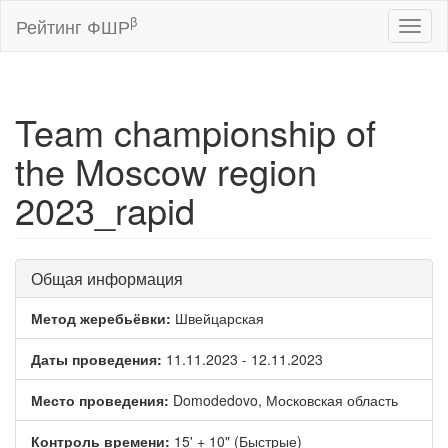
β
Рейтинг ФШР
Toggl
naviga
Team championship of
the Moscow region
2023_rapid
Общая информация
Метод жеребьёвки:
Швейцарская
Даты проведения:
11.11.2023 - 12.11.2023
Место проведения:
Domodedovo, Московская область
Контроль времени:
15' + 10" (Быстрые)