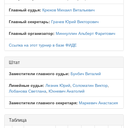
Главный судья:
Крюков Михаил Витальевич
Главный секретарь:
Грачев Юрий Викторович
Главный организатор:
Миннуллин Альберт Фаритович
Ссылка на этот турнир в базе ФИДЕ
Штат
Заместители главного судьи:
Бунбич Виталий
Линейные судьи:
Лезник Юрий
,
Соломатин Виктор
,
Лобанова Светлана
,
Юхневич Анатолий
Заместители главного секретаря:
Маркевич Анастасия
Таблица