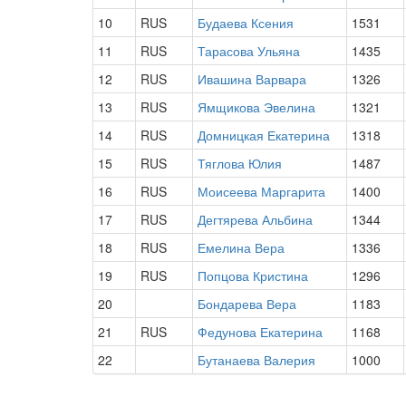
10
RUS
Будаева Ксения
1531
11
RUS
Тарасова Ульяна
1435
12
RUS
Ивашина Варвара
1326
13
RUS
Ямщикова Эвелина
1321
14
RUS
Домницкая Екатерина
1318
15
RUS
Тяглова Юлия
1487
16
RUS
Моисеева Маргарита
1400
17
RUS
Дегтярева Альбина
1344
18
RUS
Емелина Вера
1336
19
RUS
Попцова Кристина
1296
20
Бондарева Вера
1183
21
RUS
Федунова Екатерина
1168
22
Бутанаева Валерия
1000