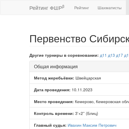
β
Рейтинг ФШР
Рейтинг
Шахматисты
Первенство Сибирск
Другие турниры в соревновании:
д11
д13
д17
д1
Общая информация
Метод жеребьёвки:
Швейцарская
Дата проведения:
10.11.2023
Место проведения:
Кемерово, Кемеровская обл
Контроль времени:
3'+2'' (Блиц)
Главный судья:
Ивахин Максим Петрович