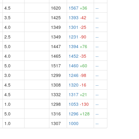
4.5
1620
1567
+36
--
3.5
1425
1393
-42
--
4.0
1349
1301
-25
--
2.5
1349
1231
-90
--
5.0
1447
1394
+76
--
4.0
1465
1452
-35
--
5.0
1517
1460
+60
--
3.0
1299
1246
-98
--
4.5
1308
1320
-16
--
4.5
1332
1317
+21
--
1.0
1298
1053
-130
--
5.0
1316
1296
+128
--
1.0
1307
1000
--