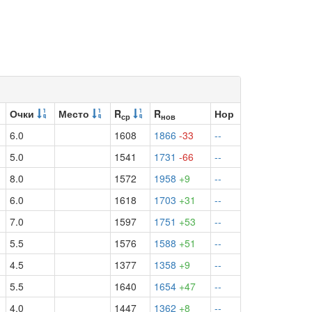
Очки
Место
R
R
Нор
ср
нов
6.0
1608
1866
-33
--
5.0
1541
1731
-66
--
8.0
1572
1958
+9
--
6.0
1618
1703
+31
--
7.0
1597
1751
+53
--
5.5
1576
1588
+51
--
4.5
1377
1358
+9
--
5.5
1640
1654
+47
--
4.0
1447
1362
+8
--