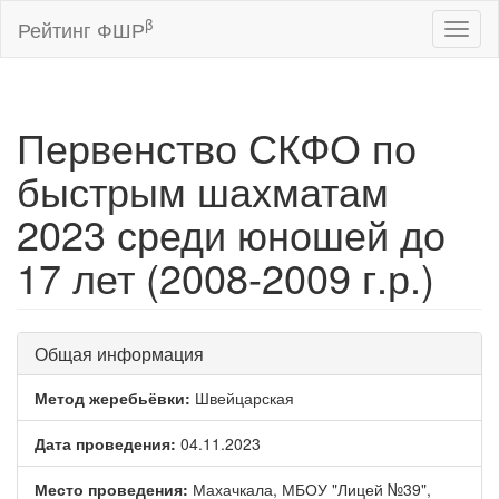
β
Рейтинг ФШР
Toggl
naviga
Первенство СКФО по
быстрым шахматам
2023 среди юношей до
17 лет (2008-2009 г.р.)
Общая информация
Метод жеребьёвки:
Швейцарская
Дата проведения:
04.11.2023
Место проведения:
Махачкала, МБОУ "Лицей №39",