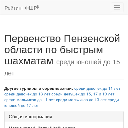
β
Рейтинг ФШР
Toggl
naviga
Первенство Пензенской
области по быстрым
шахматам
среди юношей до 15
лет
Другие турниры в соревновании:
среди девочек до 11 лет
среди девочек до 13 лет
среди девушек до 15, 17 и 19 лет
среди мальчиков до 11 лет
среди мальчиков до 13 лет
среди
юношей до 17 лет
Общая информация
Метод жеребьёвки:
Швейцарская