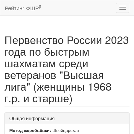
β
Рейтинг ФШР
Toggl
naviga
Первенство России 2023
года по быстрым
шахматам среди
ветеранов "Высшая
лига" (женщины 1968
г.р. и старше)
Общая информация
Метод жеребьёвки:
Швейцарская