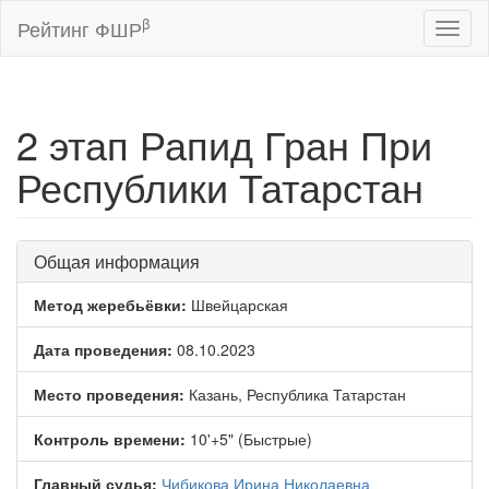
β
Рейтинг ФШР
Toggl
naviga
2 этап Рапид Гран При
Республики Татарстан
Общая информация
Метод жеребьёвки:
Швейцарская
Дата проведения:
08.10.2023
Место проведения:
Казань, Республика Татарстан
Контроль времени:
10'+5" (Быстрые)
Главный судья:
Чибикова Ирина Николаевна