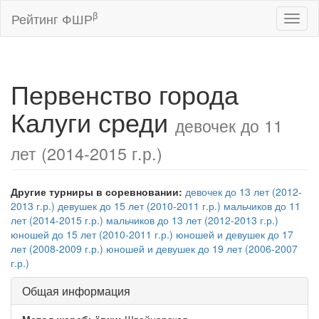
β
Рейтинг ФШР
Toggl
naviga
Первенство города
Калуги среди
девочек до 11
лет (2014-2015 г.р.)
Другие турниры в соревновании:
девочек до 13 лет (2012-
2013 г.р.)
девушек до 15 лет (2010-2011 г.р.)
мальчиков до 11
лет (2014-2015 г.р.)
мальчиков до 13 лет (2012-2013 г.р.)
юношей до 15 лет (2010-2011 г.р.)
юношей и девушек до 17
лет (2008-2009 г.р.)
юношей и девушек до 19 лет (2006-2007
г.р.)
Общая информация