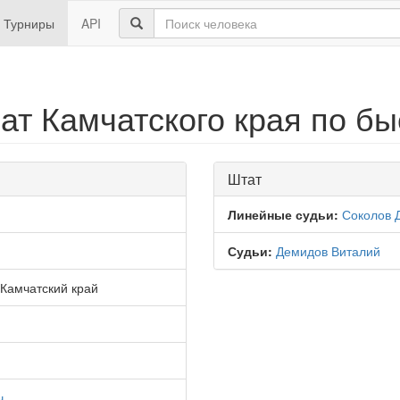
Турниры
API
ат Камчатского края по б
Штат
Линейные судьи:
Соколов 
Судьи:
Демидов Виталий
Камчатский край
ч