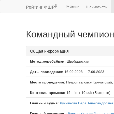
β
Рейтинг ФШР
Рейтинг
Шахматисты
Командный чемпион
Общая информация
Метод жеребьёвки:
Швейцарская
Даты проведения:
16.09.2023 - 17.09.2023
Место проведения:
Петропавловск-Камчатский, 
Контроль времени:
15 min + 10 sek (Быстрые)
Главный судья:
Лукьянова Вера Александровна
Главный секретарь:
Барков Кирилл Геннадьеви