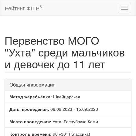
β
Рейтинг ФШР
Toggl
naviga
Первенство МОГО
"Ухта" среди мальчиков
и девочек до 11 лет
Общая информация
Метод жеребьёвки:
Швейцарская
Даты проведения:
06.09.2023 - 15.09.2023
Место проведения:
Ухта, Республика Коми
Контроль времени:
90'+30'' (Классика)