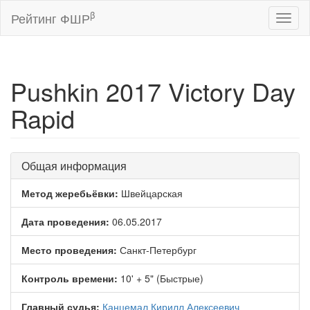
β
Рейтинг ФШР
Toggl
naviga
Pushkin 2017 Victory Day
Rapid
Общая информация
Метод жеребьёвки:
Швейцарская
Дата проведения:
06.05.2017
Место проведения:
Санкт-Петербург
Контроль времени:
10' + 5" (Быстрые)
Главный судья:
Канцемал Кирилл Алексеевич