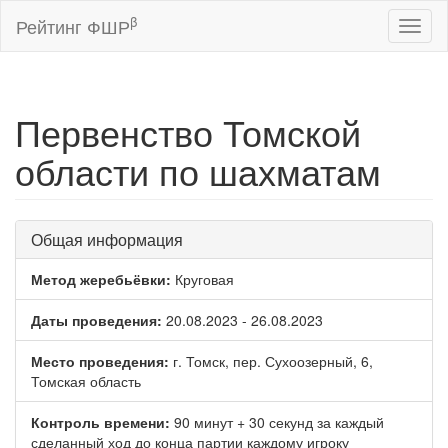
β
Рейтинг ФШР
Toggl
naviga
Первенство Томской
области по шахматам
Общая информация
Метод жеребьёвки:
Круговая
Даты проведения:
20.08.2023 - 26.08.2023
Место проведения:
г. Томск, пер. Сухоозерный, 6,
Томская область
Контроль времени:
90 минут + 30 секунд за каждый
сделанный ход до конца партии каждому игроку