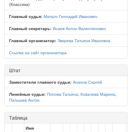
(Классика)
Главный судья:
Мильто Геннадий Иванович
Главный секретарь:
Исаев Антон Валентинович
Главный организатор:
Зверева Татьяна Ивановна
Ссылка на сайт организатора
Штат
Заместители главного судьи:
Ананов Сергей
Линейные судьи:
Попова Татьяна
,
Ковалева Марина
,
Патышев Антон
Таблица
Имя