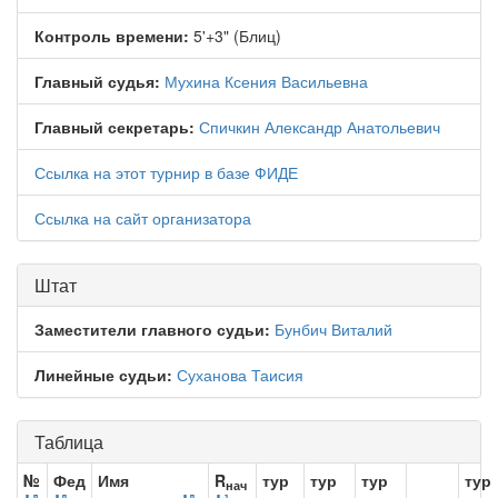
Контроль времени:
5'+3" (Блиц)
Главный судья:
Мухина Ксения Васильевна
Главный секретарь:
Спичкин Александр Анатольевич
Ссылка на этот турнир в базе ФИДЕ
Ссылка на сайт организатора
Штат
Заместители главного судьи:
Бунбич Виталий
Линейные судьи:
Суханова Таисия
Таблица
№
Фед
Имя
R
тур
тур
тур
тур
нач