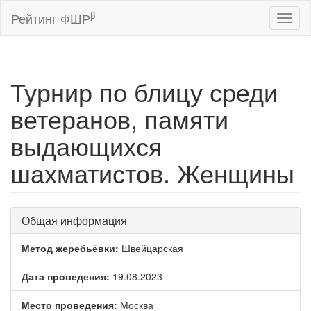
β
Рейтинг ФШР
Toggl
naviga
Турнир по блицу среди
ветеранов, памяти
выдающихся
шахматистов. Женщины
Общая информация
Метод жеребьёвки:
Швейцарская
Дата проведения:
19.08.2023
Место проведения:
Москва