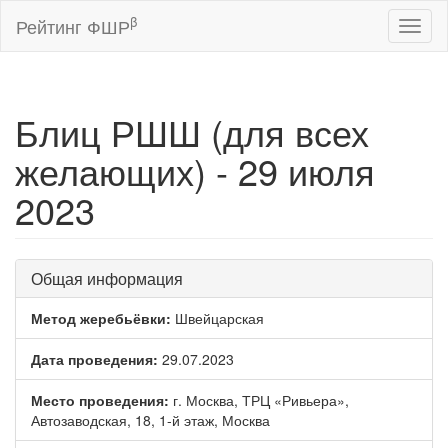
β
Рейтинг ФШР
Toggl
naviga
Блиц РШШ (для всех
желающих) - 29 июля
2023
Общая информация
Метод жеребьёвки:
Швейцарская
Дата проведения:
29.07.2023
Место проведения:
г. Москва, ТРЦ «Ривьера»,
Автозаводская, 18, 1-й этаж, Москва