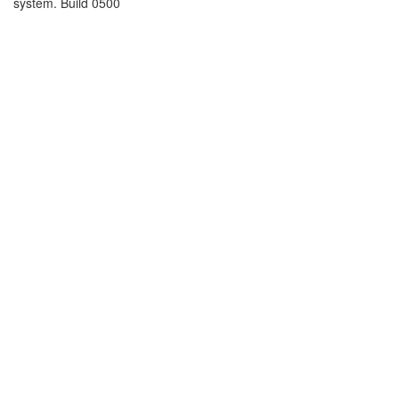
system. Build 0500