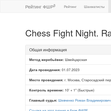
β
Рейтинг ФШР
Рейтинг
Шахматисты
Chess Fight Night. R
Общая информация
Метод жеребьёвки:
Швейцарская
Дата проведения:
01.07.2023
Место проведения:
г. Москва, Старосадский пер
Контроль времени:
10' + 1" (Быстрые)
Главный судья:
Шевченко Роман Владимирович
Ссылка на этот турнир в базе ФИДЕ