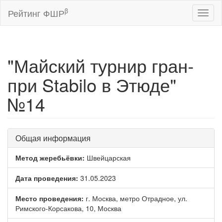
β
Рейтинг ФШР
Toggl
naviga
"Майский турнир гран-
при Stabilo в Этюде"
№14
Общая информация
Метод жеребьёвки:
Швейцарская
Дата проведения:
31.05.2023
Место проведения:
г. Москва, метро Отрадное, ул.
Римского-Корсакова, 10, Москва