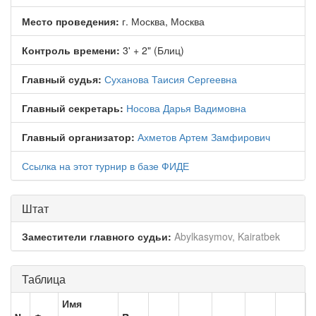
Место проведения:
г. Москва, Москва
Контроль времени:
3' + 2" (Блиц)
Главный судья:
Суханова Таисия Сергеевна
Главный секретарь:
Носова Дарья Вадимовна
Главный организатор:
Ахметов Артем Замфирович
Ссылка на этот турнир в базе ФИДЕ
Штат
Заместители главного судьи:
Abylkasymov, Kairatbek
Таблица
Имя