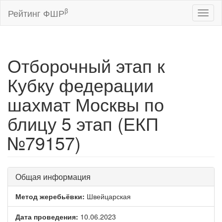
β
Рейтинг ФШР
Toggl
naviga
Отборочный этап к
Кубку федерации
шахмат Москвы по
блицу 5 этап (ЕКП
№79157)
Общая информация
Метод жеребьёвки:
Швейцарская
Дата проведения:
10.06.2023