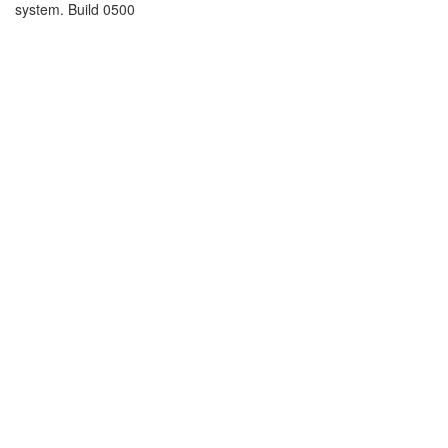
system. Build 0500