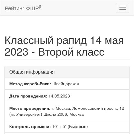
β
Рейтинг ФШР
Toggl
naviga
Классный рапид 14 мая
2023 - Второй класс
Общая информация
Метод жеребьёвки:
Швейцарская
Дата проведения:
14.05.2023
Место проведения:
г. Москва, Ломоносовский просп., 12
(м. Университет) Школа 2086, Москва
Контроль времени:
10' + 5" (Быстрые)