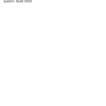
system. Build 0500