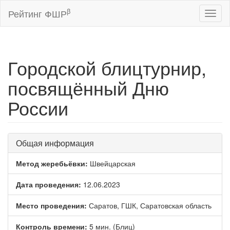
β
Рейтинг ФШР
Toggl
naviga
Городской блицтурнир,
посвящённый Дню
России
Общая информация
Метод жеребьёвки:
Швейцарская
Дата проведения:
12.06.2023
Место проведения:
Саратов, ГШК, Саратовская область
Контроль времени:
5 мин. (Блиц)