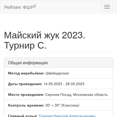
β
Рейтинг ФШР
Toggl
naviga
Майский жук 2023.
Турнир С.
Общая информация
Метод жеребьёвки:
Швейцарская
Даты проведения:
14.05.2023 - 28.05.2023
Место проведения:
Сергиев Посад, Московская область
Контроль времени:
30' + 30" (Классика)
Главный судья:
Токарев Николай Александрович