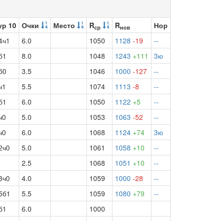
ур 10
Очки
Место
R
R
Нор
ср
нов
4ч1
6.0
1050
1128
-19
--
б1
8.0
1048
1243
+111
3ю
б0
3.5
1046
1000
-127
--
ч1
5.5
1074
1113
-8
--
б1
6.0
1050
1122
+5
--
ч0
5.0
1053
1063
-52
--
ч0
6.0
1068
1124
+74
3ю
2ч0
5.0
1061
1058
+10
--
2.5
1068
1051
+10
--
3ч0
4.0
1059
1000
-28
--
5б1
5.5
1059
1080
+79
--
б1
6.0
1000