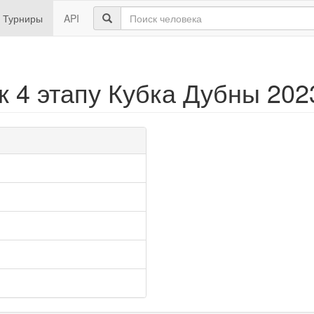
Турниры
API
 4 этапу Кубка Дубны 2023