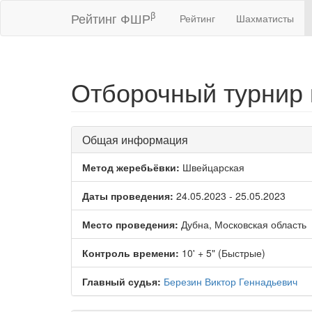
β
Рейтинг ФШР
Рейтинг
Шахматисты
Отборочный турнир к
Общая информация
Метод жеребьёвки:
Швейцарская
Даты проведения:
24.05.2023 - 25.05.2023
Место проведения:
Дубна, Московская область
Контроль времени:
10' + 5" (Быстрые)
Главный судья:
Березин Виктор Геннадьевич