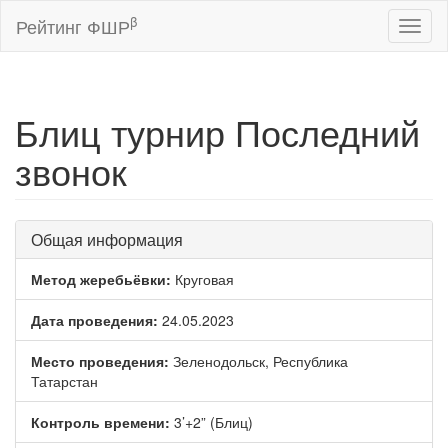
β
Рейтинг ФШР
Toggl
naviga
Блиц турнир Последний
звонок
Общая информация
Метод жеребьёвки:
Круговая
Дата проведения:
24.05.2023
Место проведения:
Зеленодольск, Республика
Татарстан
Контроль времени:
3’+2” (Блиц)