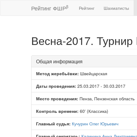
β
Рейтинг ФШР
Рейтинг
Шахматисты
Весна-2017. Турнир 
Общая информация
Метод жеребьёвки:
Швейцарская
Даты проведения:
25.03.2017 - 30.03.2017
Место проведения:
Пенза, Пензенская область
Контроль времени:
60' (Классика)
Главный судья:
Кучурин Олег Юрьевич
Главный секретарь:
Калинина Анна Дмитриевн