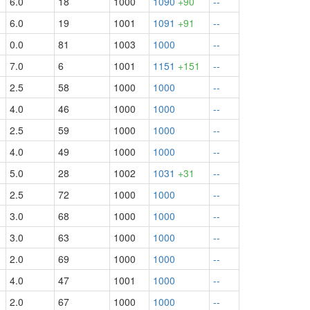
6.0
18
1000
1090
+90
--
6.0
19
1001
1091
+91
--
0.0
81
1003
1000
--
7.0
6
1001
1151
+151
--
2.5
58
1000
1000
--
4.0
46
1000
1000
--
2.5
59
1000
1000
--
4.0
49
1000
1000
--
5.0
28
1002
1031
+31
--
2.5
72
1000
1000
--
3.0
68
1000
1000
--
3.0
63
1000
1000
--
2.0
69
1000
1000
--
4.0
47
1001
1000
--
2.0
67
1000
1000
--