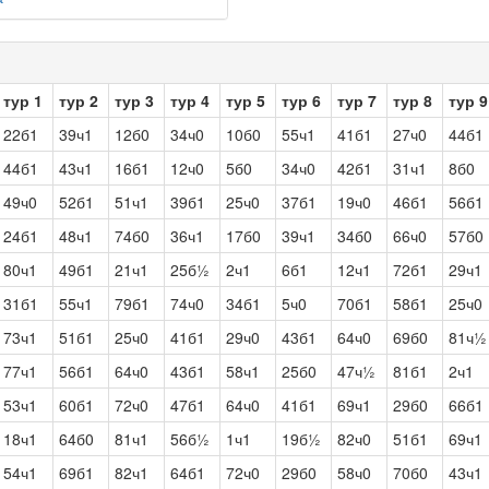
тур 1
тур 2
тур 3
тур 4
тур 5
тур 6
тур 7
тур 8
тур 9
22б1
39ч1
12б0
34ч0
10б0
55ч1
41б1
27ч0
44б1
44б1
43ч1
16б1
12ч0
5б0
34ч0
42б1
31ч1
8б0
49ч0
52б1
51ч1
39б1
25ч0
37б1
19ч0
46б1
56б1
24б1
48ч1
74б0
36ч1
17б0
39ч1
34б0
66ч0
57б0
80ч1
49б1
21ч1
25б½
2ч1
6б1
12ч1
72б1
29ч1
31б1
55ч1
79б1
74ч0
34б1
5ч0
70б1
58б1
25ч0
73ч1
51б1
25ч0
41б1
29ч0
43б1
64ч0
69б0
81ч½
77ч1
56б1
64ч0
43б1
58ч1
25б0
47ч½
81б1
2ч1
53ч1
60б1
72ч0
47б1
64ч0
41б1
69ч1
29б0
66б1
18ч1
64б0
81ч1
56б½
1ч1
19б½
82ч0
51б1
69ч1
54ч1
69б1
82ч1
64б1
72ч0
29б0
58ч0
70б0
43ч1