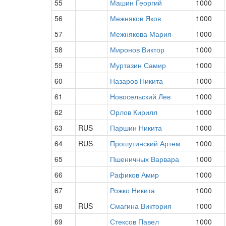
55
Машин Георгий
1000
56
Межняков Яков
1000
57
Межнякова Мария
1000
58
Миронов Виктор
1000
59
Муртазин Самир
1000
60
Назаров Никита
1000
61
Новосельский Лев
1000
62
Орлов Кирилл
1000
63
RUS
Паршин Никита
1000
64
RUS
Прошутинский Артем
1000
65
Пшеничных Варвара
1000
66
Рафиков Амир
1000
67
Рожко Никита
1000
68
RUS
Смагина Виктория
1000
69
Стексов Павел
1000