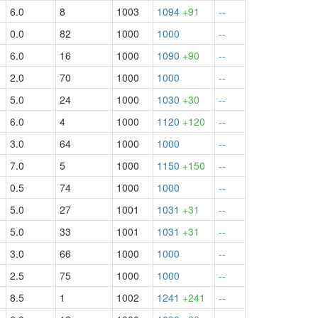
6.0
8
1003
1094
+91
--
0.0
82
1000
1000
--
6.0
16
1000
1090
+90
--
2.0
70
1000
1000
--
5.0
24
1000
1030
+30
--
6.0
4
1000
1120
+120
--
3.0
64
1000
1000
--
7.0
5
1000
1150
+150
--
0.5
74
1000
1000
--
5.0
27
1001
1031
+31
--
5.0
33
1001
1031
+31
--
3.0
66
1000
1000
--
2.5
75
1000
1000
--
8.5
1
1002
1241
+241
--