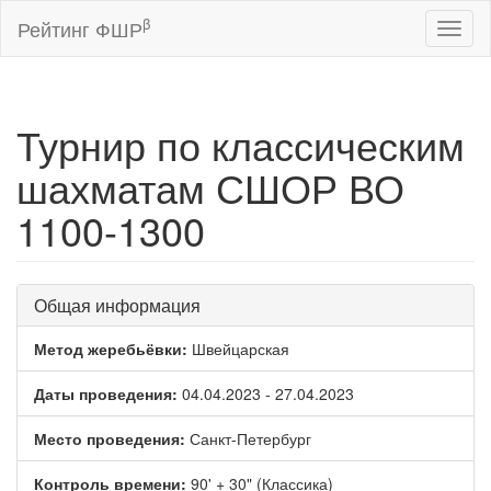
β
Рейтинг ФШР
Toggl
naviga
Турнир по классическим
шахматам СШОР ВО
1100-1300
Общая информация
Метод жеребьёвки:
Швейцарская
Даты проведения:
04.04.2023 - 27.04.2023
Место проведения:
Санкт-Петербург
Контроль времени:
90' + 30" (Классика)