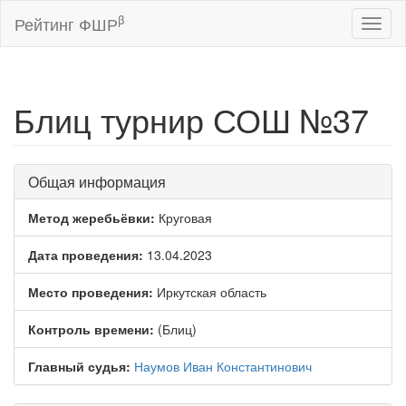
β
Рейтинг ФШР
Toggl
naviga
Блиц турнир СОШ №37
Общая информация
Метод жеребьёвки:
Круговая
Дата проведения:
13.04.2023
Место проведения:
Иркутская область
Контроль времени:
(Блиц)
Главный судья:
Наумов Иван Константинович