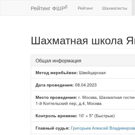
β
Рейтинг ФШР
Рейтинг
Шахматисты
Шахматная школа Ян
Общая информация
Метод жеребьёвки:
Швейцарская
Дата проведения:
08.04.2023
Место проведения:
г. Москва, Шахматная гости
1-й Коптельский пер, д.4, Москва
Контроль времени:
10' + 5" (Быстрые)
Главный судья:
Григорьев Алексей Владимиров