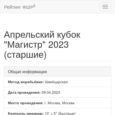
β
Рейтинг ФШР
Toggl
naviga
Апрельский кубок
"Магистр" 2023
(старшие)
Общая информация
Метод жеребьёвки:
Швейцарская
Дата проведения:
09.04.2023
Место проведения:
г. Москва, Москва
Контроль времени:
10' + 5" (Быстрые)