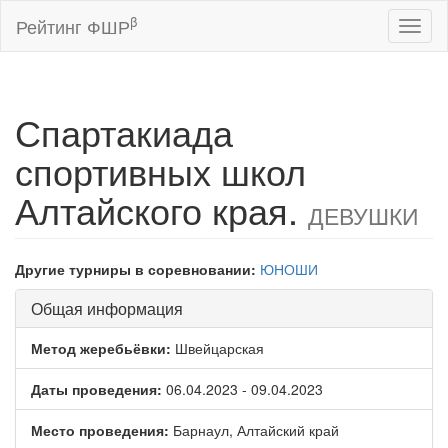
β
Рейтинг ФШР
Toggl
naviga
Спартакиада
спортивных школ
Алтайского края.
ДЕВУШКИ
Другие турниры в соревновании:
ЮНОШИ
Общая информация
Метод жеребьёвки:
Швейцарская
Даты проведения:
06.04.2023 - 09.04.2023
Место проведения:
Барнаул, Алтайский край