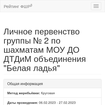
β
Рейтинг ФШР
Toggl
naviga
Личное первенство
группы № 2 по
шахматам МОУ ДО
ДТДиМ объединения
"Белая ладья"
Общая информация
Метод жеребьёвки:
Круговая
Даты проведения:
06.02.2023 - 27.02.2023