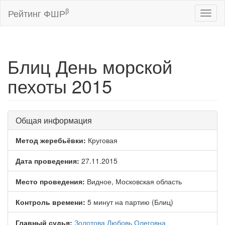
β
Рейтинг ФШР
Toggl
naviga
Блиц День морской
пехоты 2015
Общая информация
Метод жеребьёвки:
Круговая
Дата проведения:
27.11.2015
Место проведения:
Видное, Московская область
Контроль времени:
5 минут на партию (Блиц)
Главный судья:
Золотова Любовь Олеговна