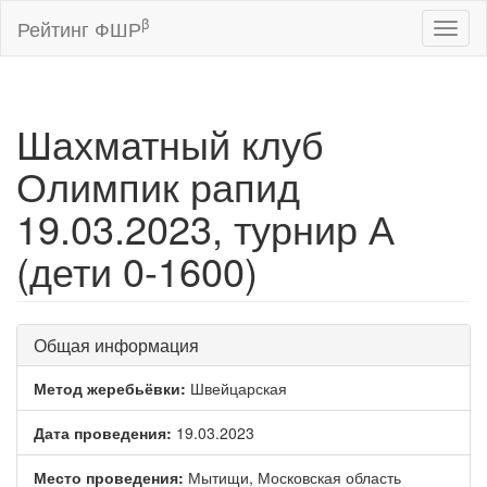
β
Рейтинг ФШР
Toggl
naviga
Шахматный клуб
Олимпик рапид
19.03.2023, турнир А
(дети 0-1600)
Общая информация
Метод жеребьёвки:
Швейцарская
Дата проведения:
19.03.2023
Место проведения:
Мытищи, Московская область