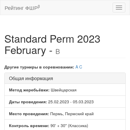
β
Рейтинг ФШР
Toggl
naviga
Standard Perm 2023
February -
B
Другие турниры в соревновании:
A
C
Общая информация
Метод жеребьёвки:
Швейцарская
Даты проведения:
25.02.2023 - 05.03.2023
Место проведения:
Пермь, Пермский край
Контроль времени:
90' + 30" (Классика)