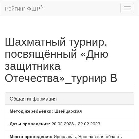
β
Рейтинг ФШР
Toggl
naviga
Шахматный турнир,
посвящённый «Дню
защитника
Отечества»_турнир B
Общая информация
Метод жеребьёвки:
Швейцарская
Даты проведения:
20.02.2023 - 22.02.2023
Место проведения:
Ярославль, Ярославская область