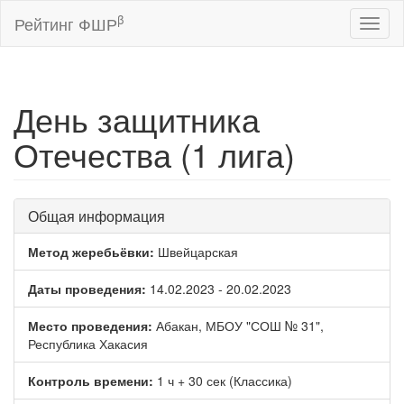
β
Рейтинг ФШР
Toggl
naviga
День защитника
Отечества (1 лига)
Общая информация
Метод жеребьёвки:
Швейцарская
Даты проведения:
14.02.2023 - 20.02.2023
Место проведения:
Абакан, МБОУ "СОШ № 31",
Республика Хакасия
Контроль времени:
1 ч + 30 сек (Классика)