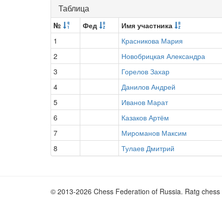
Таблица
№
Фед
Имя участника
1
Красникова Мария
2
Новобрицкая Александра
3
Горелов Захар
4
Данилов Андрей
5
Иванов Марат
6
Казаков Артём
7
Мироманов Максим
8
Тулаев Дмитрий
© 2013-2026 Chess Federation of Russia. Ratg chess 