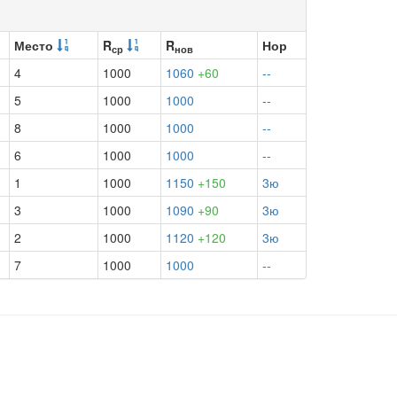
Место
R
R
Нор
ср
нов
4
1000
1060
+60
--
5
1000
1000
--
8
1000
1000
--
6
1000
1000
--
1
1000
1150
+150
3ю
3
1000
1090
+90
3ю
2
1000
1120
+120
3ю
7
1000
1000
--