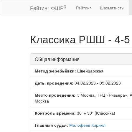
β
Рейтинг ФШР
Рейтинг
Шахматисты
Классика РШШ - 4-5
Общая информация
Метод жеребьёвки:
Швейцарская
Даты проведения:
04.02.2023 - 05.02.2023
Место проведения:
г. Москва, ТРЦ «Ривьера», Ав
Москва
Контроль времени:
30' + 30" (Классика)
Главный судья:
Малофеев Кирилл