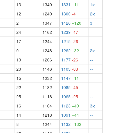
13
1340
1331
+11
1ю
12
1240
1300
-4
2ю
2
1347
1426
+120
3
24
1162
1239
-47
--
17
1244
1215
-26
--
9
1248
1262
+32
2ю
19
1266
1177
-26
--
20
1146
1103
-83
--
15
1232
1147
+11
--
22
1182
1085
-45
--
25
1118
1065
-25
--
16
1164
1123
+49
3ю
14
1218
1091
+44
--
8
1244
1132
+132
--