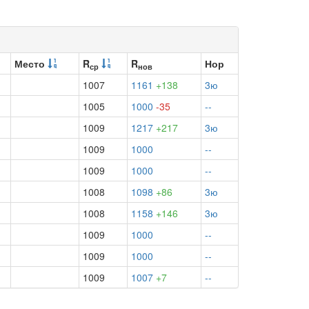
Место
R
R
Нор
ср
нов
1007
1161
+138
3ю
1005
1000
-35
--
1009
1217
+217
3ю
1009
1000
--
1009
1000
--
1008
1098
+86
3ю
1008
1158
+146
3ю
1009
1000
--
1009
1000
--
1009
1007
+7
--