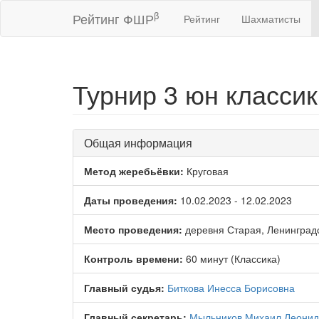
β
Рейтинг ФШР
Рейтинг
Шахматисты
Турнир 3 юн класси
Общая информация
Метод жеребьёвки:
Круговая
Даты проведения:
10.02.2023 - 12.02.2023
Место проведения:
деревня Старая, Ленинградс
Контроль времени:
60 минут (Классика)
Главный судья:
Биткова Инесса Борисовна
Главный секретарь:
Мыльников Михаил Леонид