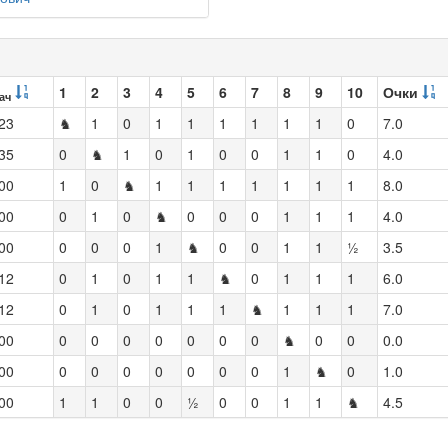
1
2
3
4
5
6
7
8
9
10
Очки
ач
23
♞
1
0
1
1
1
1
1
1
0
7.0
35
0
♞
1
0
1
0
0
1
1
0
4.0
00
1
0
♞
1
1
1
1
1
1
1
8.0
00
0
1
0
♞
0
0
0
1
1
1
4.0
00
0
0
0
1
♞
0
0
1
1
½
3.5
12
0
1
0
1
1
♞
0
1
1
1
6.0
12
0
1
0
1
1
1
♞
1
1
1
7.0
00
0
0
0
0
0
0
0
♞
0
0
0.0
00
0
0
0
0
0
0
0
1
♞
0
1.0
00
1
1
0
0
½
0
0
1
1
♞
4.5