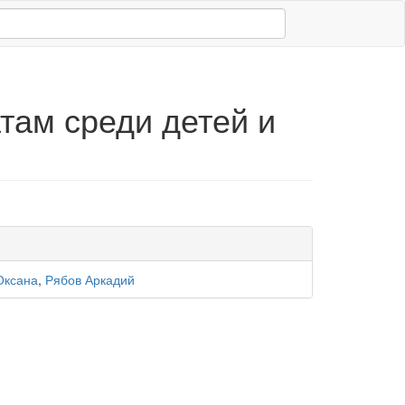
там среди детей и
Оксана
,
Рябов Аркадий