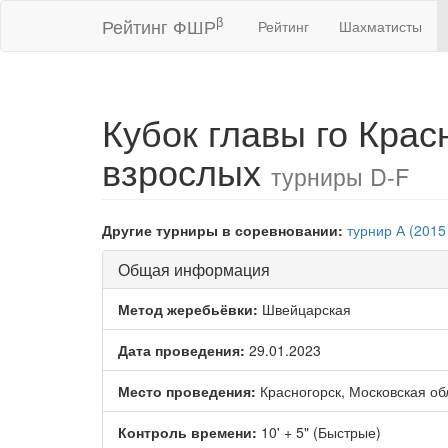
β
Рейтинг ФШР
Рейтинг
Шахматисты
Кубок главы го Кра
взрослых
турниры D-F
Другие турниры в соревновании:
турнир А (2015
Общая информация
Метод жеребьёвки:
Швейцарская
Дата проведения:
29.01.2023
Место проведения:
Красногорск, Московская об
Контроль времени:
10' + 5" (Быстрые)