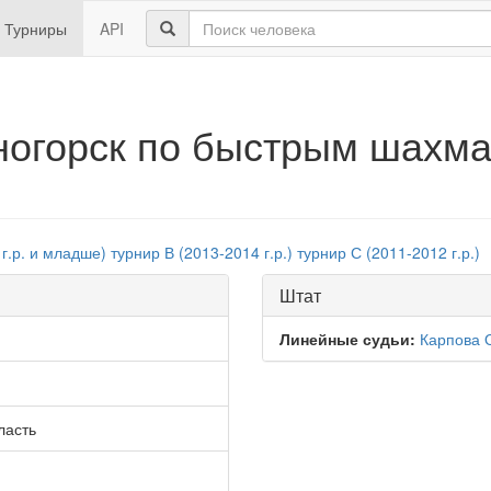
Турниры
API
сногорск по быстрым шахма
 г.р. и младше)
турнир В (2013-2014 г.р.)
турнир С (2011-2012 г.р.)
Штат
Линейные судьи:
Карпова 
ласть