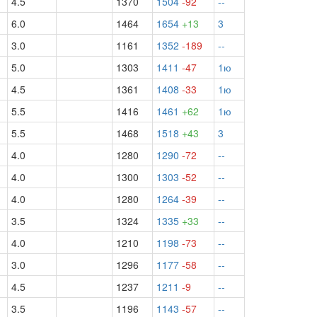
4.5
1370
1504
-92
--
6.0
1464
1654
+13
3
3.0
1161
1352
-189
--
5.0
1303
1411
-47
1ю
4.5
1361
1408
-33
1ю
5.5
1416
1461
+62
1ю
5.5
1468
1518
+43
3
4.0
1280
1290
-72
--
4.0
1300
1303
-52
--
4.0
1280
1264
-39
--
3.5
1324
1335
+33
--
4.0
1210
1198
-73
--
3.0
1296
1177
-58
--
4.5
1237
1211
-9
--
3.5
1196
1143
-57
--