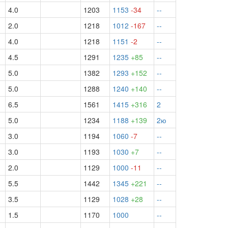
4.0
1203
1153
-34
--
2.0
1218
1012
-167
--
½
4.0
1218
1151
-2
--
4.5
1291
1235
+85
--
5.0
1382
1293
+152
--
5.0
1288
1240
+140
--
6.5
1561
1415
+316
2
5.0
1234
1188
+139
2ю
3.0
1194
1060
-7
--
3.0
1193
1030
+7
--
2.0
1129
1000
-11
--
5.5
1442
1345
+221
--
3.5
1129
1028
+28
--
1.5
1170
1000
--