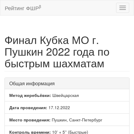
β
Рейтинг ФШР
Toggl
naviga
Финал Кубка МО г.
Пушкин 2022 года по
быстрым шахматам
Общая информация
Метод жеребьёвки:
Швейцарская
Дата проведения:
17.12.2022
Место проведения:
Пушкин, Санкт-Петербург
Контроль времени:
10' + 5'' (Быстрые)