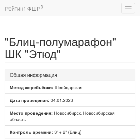
β
Рейтинг ФШР
Toggl
naviga
"Блиц-полумарафон"
ШК "Этюд"
Общая информация
Метод жеребьёвки:
Швейцарская
Дата проведения:
04.01.2023
Место проведения:
Новосибирск, Новосибирская
область
Контроль времени:
3' + 2" (Блиц)