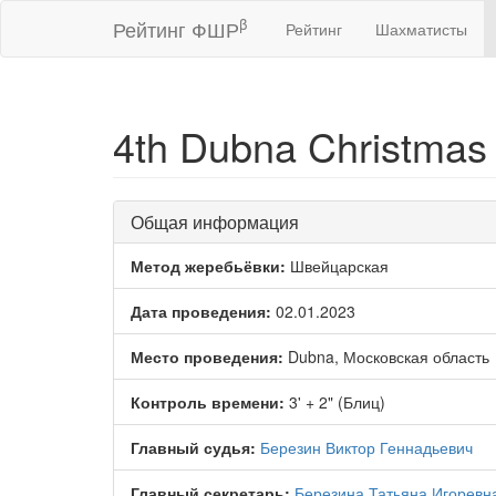
β
Рейтинг ФШР
Рейтинг
Шахматисты
4th Dubna Christmas F
Общая информация
Метод жеребьёвки:
Швейцарская
Дата проведения:
02.01.2023
Место проведения:
Dubna, Московская область
Контроль времени:
3' + 2" (Блиц)
Главный судья:
Березин Виктор Геннадьевич
Главный секретарь:
Березина Татьяна Игоревн