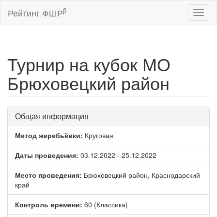
β
Рейтинг ФШР
Toggl
naviga
Турнир на кубок МО
Брюховецкий район
Общая информация
Метод жеребьёвки:
Круговая
Даты проведения:
03.12.2022 - 25.12.2022
Место проведения:
Брюховецкий район, Краснодарский
край
Контроль времени:
60 (Классика)