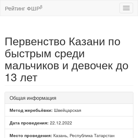
β
Рейтинг ФШР
Toggl
naviga
Первенство Казани по
быстрым среди
мальчиков и девочек до
13 лет
Общая информация
Метод жеребьёвки:
Швейцарская
Дата проведения:
22.12.2022
Место проведения:
Казань, Республика Татарстан