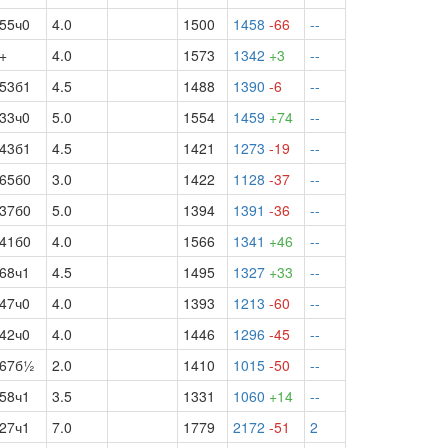
55ч0
4.0
1500
1458
-66
--
+
4.0
1573
1342
+3
--
53б1
4.5
1488
1390
-6
--
33ч0
5.0
1554
1459
+74
--
43б1
4.5
1421
1273
-19
--
65б0
3.0
1422
1128
-37
--
37б0
5.0
1394
1391
-36
--
41б0
4.0
1566
1341
+46
--
68ч1
4.5
1495
1327
+33
--
47ч0
4.0
1393
1213
-60
--
42ч0
4.0
1446
1296
-45
--
67б½
2.0
1410
1015
-50
--
58ч1
3.5
1331
1060
+14
--
27ч1
7.0
1779
2172
-51
2