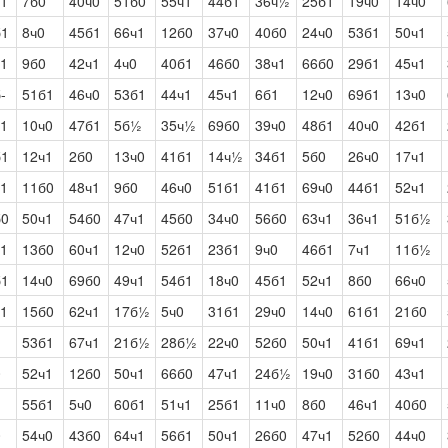
ч1
7б0
40ч0
51б0
55ч1
44б1
36ч½
25б1
19ч0
14ч0
б1
8ч0
45б1
66ч1
12б0
37ч0
40б0
24ч0
53б1
50ч1
ч1
9б0
42ч1
4ч0
40б1
46б0
38ч1
66б0
29б1
45ч1
-
51б1
46ч0
53б1
44ч1
45ч1
6б1
12ч0
69б1
13ч0
ч1
10ч0
47б1
5б½
35ч½
69б0
39ч0
48б1
40ч0
42б1
б1
12ч1
2б0
13ч0
41б1
14ч½
34б1
5б0
26ч0
17ч1
ч1
11б0
48ч1
9б0
46ч0
51б1
41б1
69ч0
44б1
52ч1
б0
50ч1
54б0
47ч1
45б0
34ч0
56б0
63ч1
36ч1
51б½
ч1
13б0
60ч1
12ч0
52б1
23б1
9ч0
46б1
7ч1
11б½
б1
14ч0
69б0
49ч1
54б1
18ч0
45б1
52ч1
8б0
66ч0
ч1
15б0
62ч1
17б½
5ч0
31б1
29ч0
14ч0
61б1
21б0
53б1
67ч1
21б½
28б½
22ч0
52б0
50ч1
41б1
69ч1
0
52ч1
12б0
50ч1
66б0
47ч1
24б½
19ч0
31б0
43ч1
55б1
5ч0
60б1
51ч1
25б1
11ч0
8б0
46ч1
40б0
0
54ч0
43б0
64ч1
56б1
50ч1
26б0
47ч1
52б0
44ч0