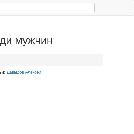
еди мужчин
ьи:
Давыдов Алексей