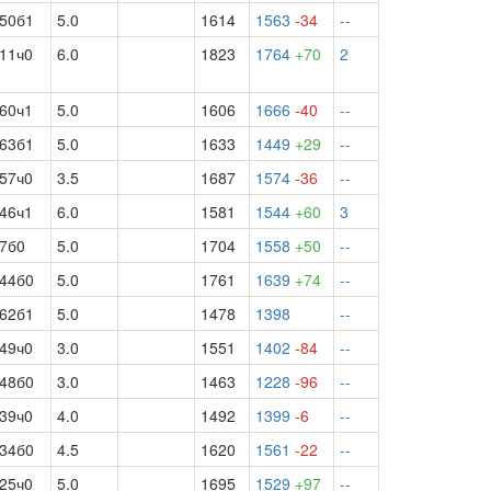
50б1
5.0
1614
1563
-34
--
11ч0
6.0
1823
1764
+70
2
60ч1
5.0
1606
1666
-40
--
63б1
5.0
1633
1449
+29
--
57ч0
3.5
1687
1574
-36
--
46ч1
6.0
1581
1544
+60
3
7б0
5.0
1704
1558
+50
--
44б0
5.0
1761
1639
+74
--
62б1
5.0
1478
1398
--
49ч0
3.0
1551
1402
-84
--
48б0
3.0
1463
1228
-96
--
39ч0
4.0
1492
1399
-6
--
34б0
4.5
1620
1561
-22
--
25ч0
5.0
1695
1529
+97
--