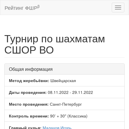
β
Рейтинг ФШР
Toggl
naviga
Турнир по шахматам
СШОР ВО
Общая информация
Метод жеребьёвки:
Швейцарская
Даты проведения:
08.11.2022 - 29.11.2022
Место проведения:
Санкт-Петербург
Контроль времени:
90' + 30" (Классика)
Главный судья:
Малахов Игорь