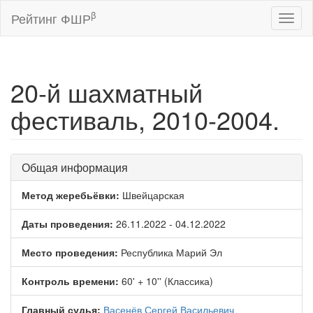
β
Рейтинг ФШР
Toggl
naviga
20-й шахматный
фестиваль, 2010-2004.
Общая информация
Метод жеребьёвки:
Швейцарская
Даты проведения:
26.11.2022 - 04.12.2022
Место проведения:
Республика Марий Эл
Контроль времени:
60' + 10'' (Классика)
Главный судья:
Васенёв Сергей Васильевич