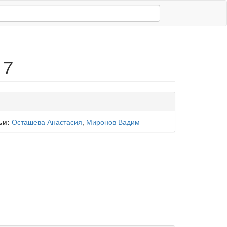
 7
ьи:
Осташева Анастасия
,
Миронов Вадим