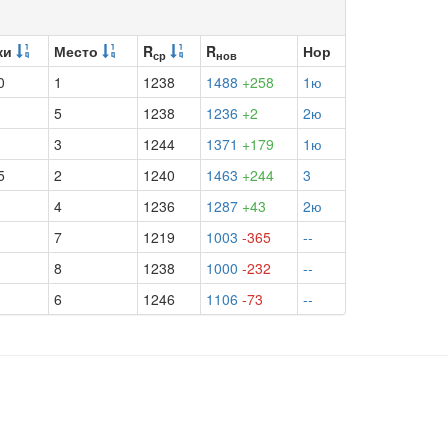
ки
Место
R
R
Нор
ср
нов
0
1
1238
1488
+258
1ю
5
1238
1236
+2
2ю
3
1244
1371
+179
1ю
5
2
1240
1463
+244
3
4
1236
1287
+43
2ю
7
1219
1003
-365
--
8
1238
1000
-232
--
6
1246
1106
-73
--