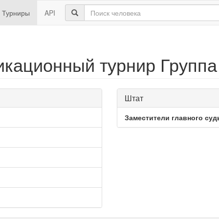
Турниры
API
кационный турнир Группа
Штат
Заместители главного суд