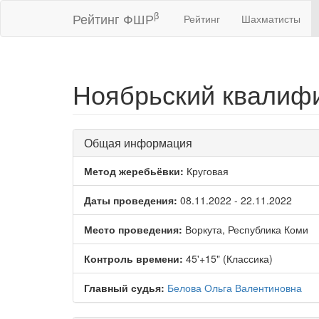
β
Рейтинг ФШР
Рейтинг
Шахматисты
Ноябрьский квалифи
Общая информация
Метод жеребьёвки:
Круговая
Даты проведения:
08.11.2022 - 22.11.2022
Место проведения:
Воркута, Республика Коми
Контроль времени:
45'+15" (Классика)
Главный судья:
Белова Ольга Валентиновна