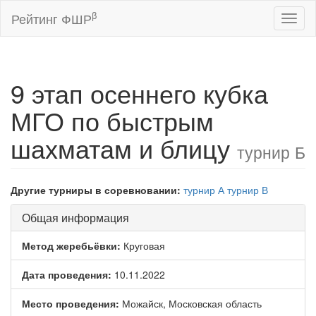
β
Рейтинг ФШР
Toggl
naviga
9 этап осеннего кубка
МГО по быстрым
шахматам и блицу
турнир Б
Другие турниры в соревновании:
турнир А
турнир В
Общая информация
Метод жеребьёвки:
Круговая
Дата проведения:
10.11.2022
Место проведения:
Можайск, Московская область