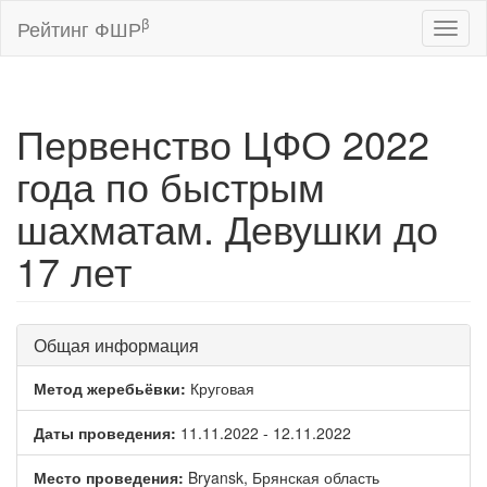
β
Рейтинг ФШР
Toggl
naviga
Первенство ЦФО 2022
года по быстрым
шахматам. Девушки до
17 лет
Общая информация
Метод жеребьёвки:
Круговая
Даты проведения:
11.11.2022 - 12.11.2022
Место проведения:
Bryansk, Брянская область